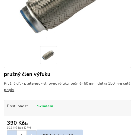
pružný člen výfuku
Pružný díl - pletenec - vlnovec výfuku, průměr 60 mm, délka 150 mm
celý
popis
Dostupnost
Skladem
390 Kč
/
ks
322 Kč
bez DPH