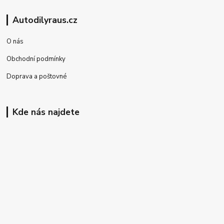
Autodilyraus.cz
O nás
Obchodní podmínky
Doprava a poštovné
Kde nás najdete