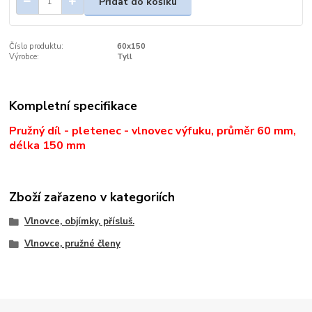
Přidat do košíku
Číslo produktu:
60x150
Výrobce:
Tyll
Kompletní specifikace
Pružný díl - pletenec - vlnovec výfuku, průměr 60 mm,
délka 150 mm
Zboží zařazeno v kategoriích
Vlnovce, objímky, přísluš.
Vlnovce, pružné členy