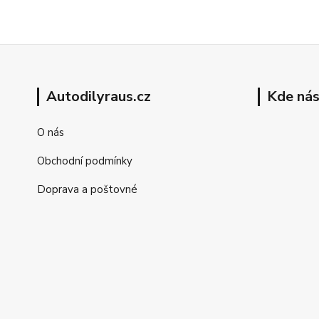
Autodilyraus.cz
Kde nás
O nás
Obchodní podmínky
Doprava a poštovné