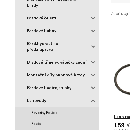
brzdy
Zobrazuji 
Brzdové čelisti
Brzdové bubny
Brzd.hydraulika -
před.náprava
Brzdové třmeny, válečky zadní
Montážní díly bubnové brzdy
Brzdové hadice,trubky
Lanovody
Favorit, Felicia
Lano ru
Fabia
159 K