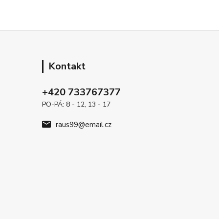
Kontakt
+420 733767377
PO-PÁ: 8 - 12, 13 - 17
raus99@email.cz