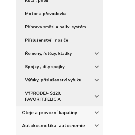
Kola , pneu
Motor a převodovka
Příprava směsi a paliv. systém
Příslušenství , nosiče
Řemeny, řetězy, kladky
Spojky , díly spojky
Výfuky, příslušenství výfuku
VÝPRODEJ- Š120,
FAVORIT,FELICIA
Oleje a provozní kapaliny
Autokosmetika, autochemie