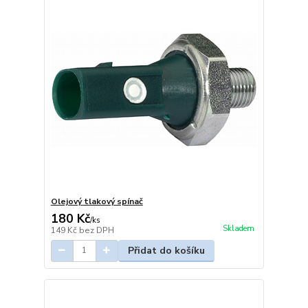
Olejový tlakový spínač
180 Kč
/
ks
Skladem
149 Kč
bez DPH
Přidat do košíku