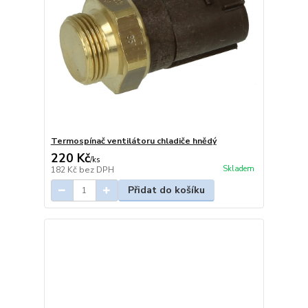
Termospínač ventilátoru chladiče hnědý
220 Kč
/
ks
Skladem
182 Kč
bez DPH
Přidat do košíku