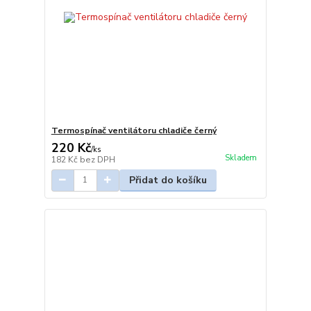
Termospínač ventilátoru chladiče černý
220 Kč
/
ks
Skladem
182 Kč
bez DPH
Přidat do košíku