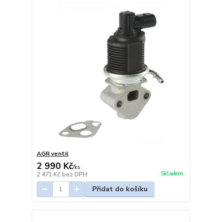
AGR ventil
2 990 Kč
/
ks
Skladem
2 471 Kč
bez DPH
Přidat do košíku