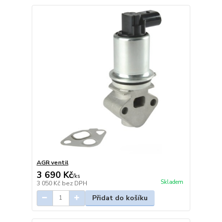
AGR ventil
3 690 Kč
/
ks
Skladem
3 050 Kč
bez DPH
Přidat do košíku