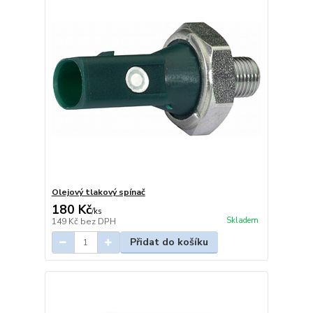
Olejový tlakový spínač
180 Kč
/
ks
Skladem
149 Kč
bez DPH
Přidat do košíku