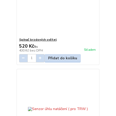
Spínač brzdových světel
520 Kč
/
ks
Skladem
430 Kč
bez DPH
Přidat do košíku