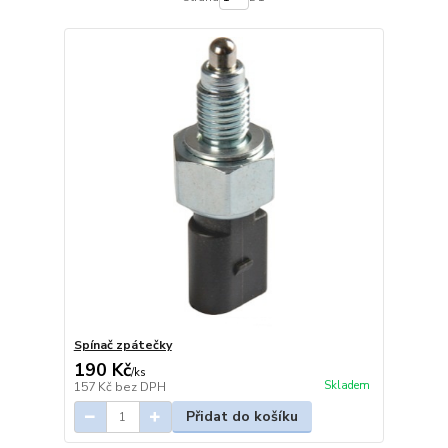
Spínač zpátečky
190 Kč
/
ks
Skladem
157 Kč
bez DPH
Přidat do košíku