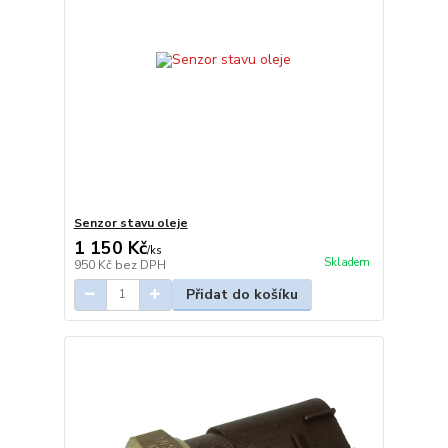
Senzor stavu oleje
1 150 Kč
/
ks
Skladem
950 Kč
bez DPH
Přidat do košíku