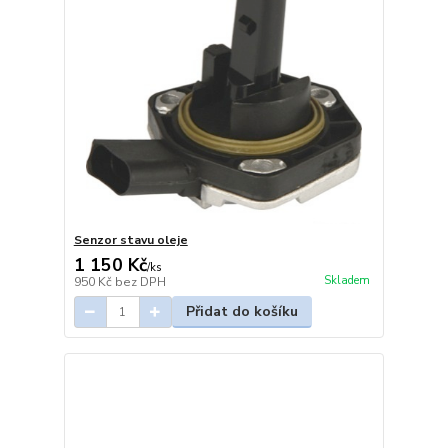
Senzor stavu oleje
1 150 Kč
/
ks
Skladem
950 Kč
bez DPH
Přidat do košíku