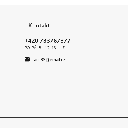
Kontakt
+420 733767377
PO-PÁ: 8 - 12, 13 - 17
raus99@email.cz