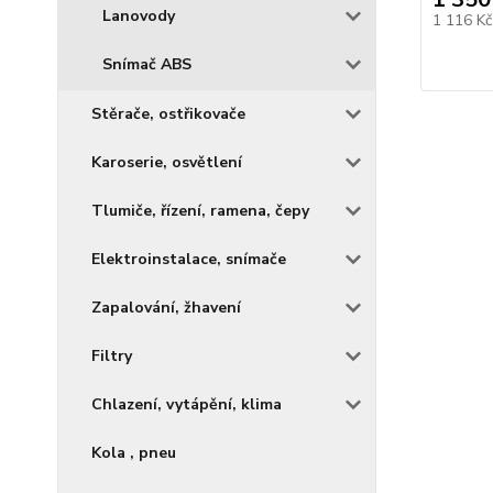
Lanovody
1 116 K
Snímač ABS
Stěrače, ostřikovače
Karoserie, osvětlení
Tlumiče, řízení, ramena, čepy
Elektroinstalace, snímače
Zapalování, žhavení
Filtry
Chlazení, vytápění, klima
Kola , pneu