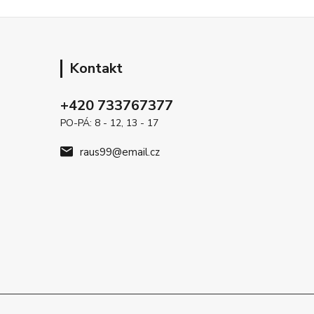
Kontakt
+420 733767377
PO-PÁ: 8 - 12, 13 - 17
raus99@email.cz