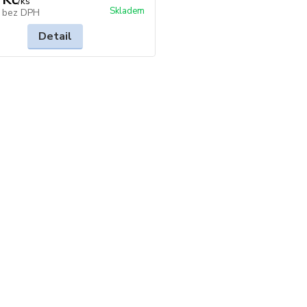
/
ks
Skladem
č
bez DPH
Detail