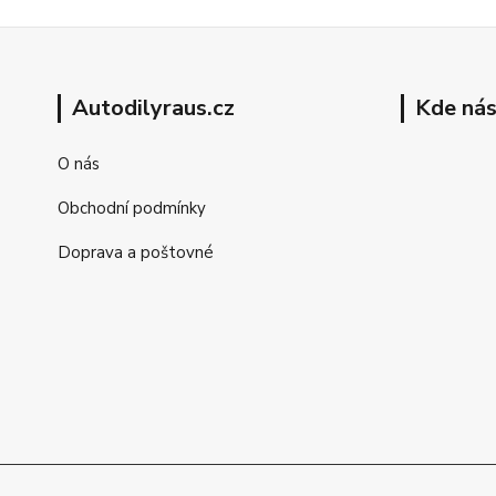
Autodilyraus.cz
Kde nás
O nás
Obchodní podmínky
Doprava a poštovné