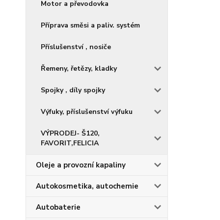
Motor a převodovka
Příprava směsi a paliv. systém
Příslušenství , nosiče
Řemeny, řetězy, kladky
Spojky , díly spojky
Výfuky, příslušenství výfuku
VÝPRODEJ- Š120,
FAVORIT,FELICIA
Oleje a provozní kapaliny
Autokosmetika, autochemie
Autobaterie