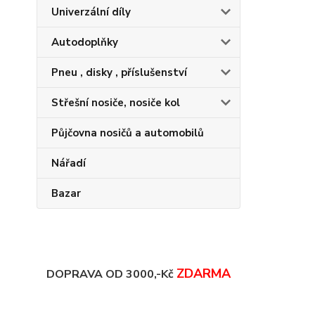
Univerzální díly
Autodoplňky
Pneu , disky , příslušenství
Střešní nosiče, nosiče kol
Půjčovna nosičů a automobilů
Nářadí
Bazar
ZDARMA
DOPRAVA OD 3000,-Kč