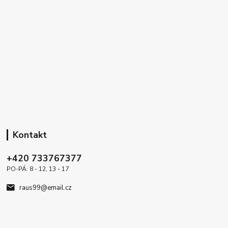
Kontakt
+420 733767377
PO-PÁ: 8 - 12, 13 - 17
raus99@email.cz