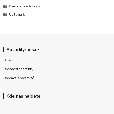
Dveře a jejich části
Octavia I.
Autodilyraus.cz
O nás
Obchodní podmínky
Doprava a poštovné
Kde nás najdete