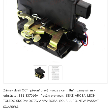
Zámek dveří OCT I.přední pravý -vozy s centrálním zamykáním -
orig.číslo : 3B1-837016A Použití pro vozy: SEAT: AROSA, LEON,
TOLEDO SKODA: OCTAVIA VW: BORA, GOLF, LUPO, NEW, PASSAT
celý popis