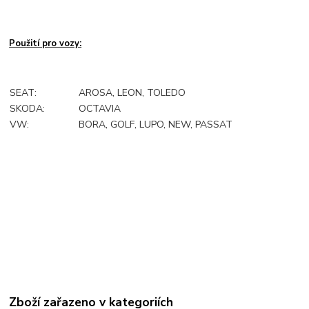
Použití pro vozy:
SEAT:
AROSA, LEON, TOLEDO
SKODA:
OCTAVIA
VW:
BORA, GOLF, LUPO, NEW, PASSAT
Zboží zařazeno v kategoriích