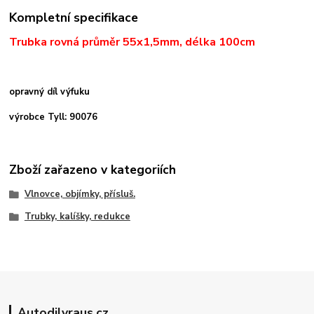
Kompletní specifikace
Trubka rovná průměr 55x1,5mm, délka 100cm
opravný díl výfuku
výrobce Tyll: 90076
Zboží zařazeno v kategoriích
Vlnovce, objímky, přísluš.
Trubky, kalíšky, redukce
Autodilyraus.cz