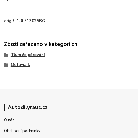
orig.č. 1J0 513025BG
Zboží zařazeno v kategoriích
Tlumiče pérování
Octavia I.
Autodilyraus.cz
O nás
Obchodní podmínky