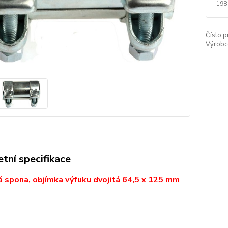
198
Číslo p
Výrobc
tní specifikace
 spona, objímka výfuku dvojitá 64,5 x 125 mm