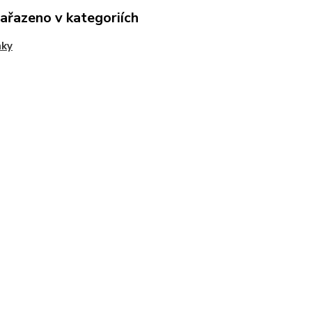
zařazeno v kategoriích
mky