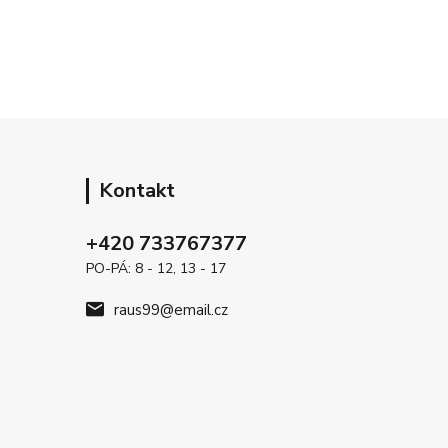
Kontakt
+420 733767377
PO-PÁ: 8 - 12, 13 - 17
raus99@email.cz