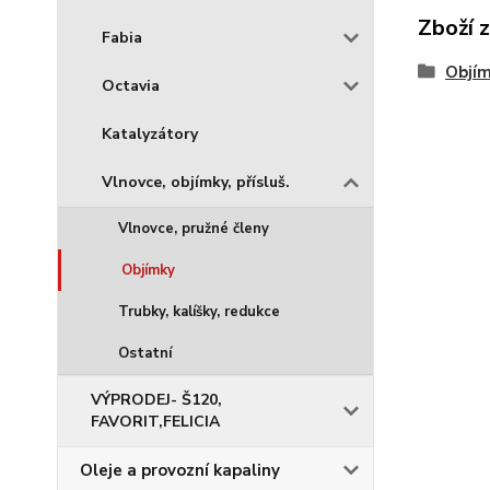
Zboží 
Fabia
Objí
Octavia
Katalyzátory
Vlnovce, objímky, přísluš.
Vlnovce, pružné členy
Objímky
Trubky, kalíšky, redukce
Ostatní
VÝPRODEJ- Š120,
FAVORIT,FELICIA
Oleje a provozní kapaliny