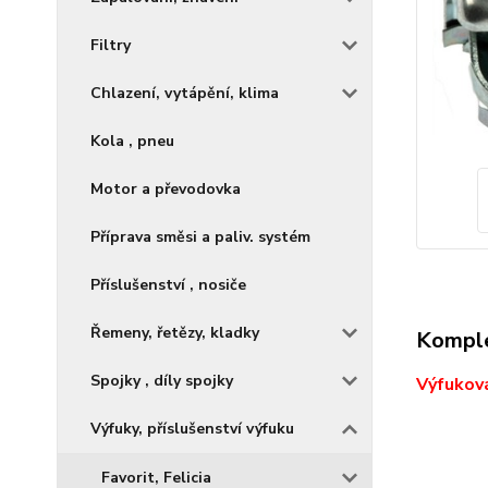
Filtry
Chlazení, vytápění, klima
Kola , pneu
Motor a převodovka
Příprava směsi a paliv. systém
Příslušenství , nosiče
Řemeny, řetězy, kladky
Komple
Spojky , díly spojky
Výfuková
Výfuky, příslušenství výfuku
Favorit, Felicia