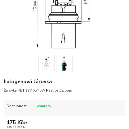
halogenová žárovka
Žárovka HB1 12V 65/45W P29t
celý popis
Dostupnost
Skladem
175 Kč
/
ks
145 Kč
bez DPH