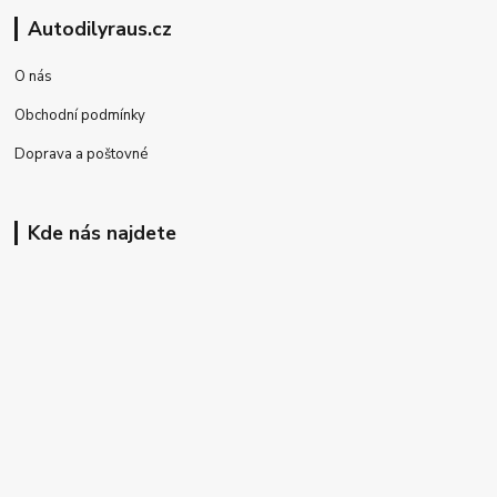
Autodilyraus.cz
O nás
Obchodní podmínky
Doprava a poštovné
Kde nás najdete