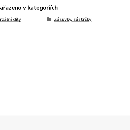
zařazeno v kategoriích
rzální díly
Zásuvky, zástrčky