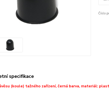
Číslo p
tní specifikace
ávěsu (koule) tažného zařízení, černá barva, materiál: plas