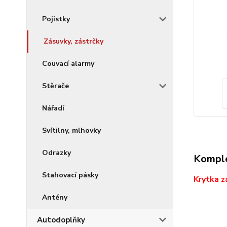
Pojistky
Zásuvky, zástrčky
Couvací alarmy
Stěrače
Nářadí
Svítilny, mlhovky
Odrazky
Komple
Stahovací pásky
Krytka z
Antény
Autodoplňky