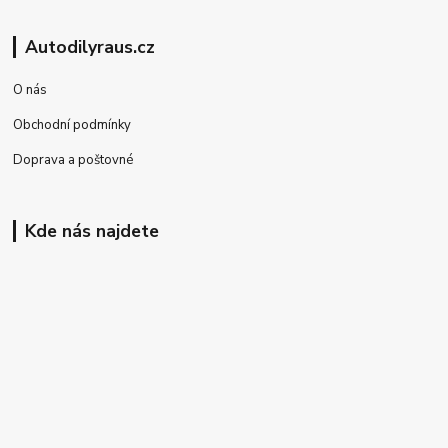
Autodilyraus.cz
O nás
Obchodní podmínky
Doprava a poštovné
Kde nás najdete