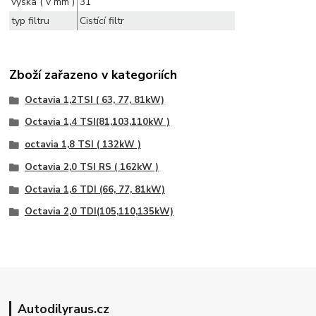
vyska ( v mm )
31
typ filtru
Cistící filtr
Zboží zařazeno v kategoriích
Octavia 1,2TSI ( 63, 77, 81kW)
Octavia 1,4 TSI(81,103,110kW )
octavia 1,8 TSI ( 132kW )
Octavia 2,0 TSI RS ( 162kW )
Octavia 1,6 TDI (66, 77, 81kW)
Octavia 2,0 TDI(105,110,135kW)
Autodilyraus.cz