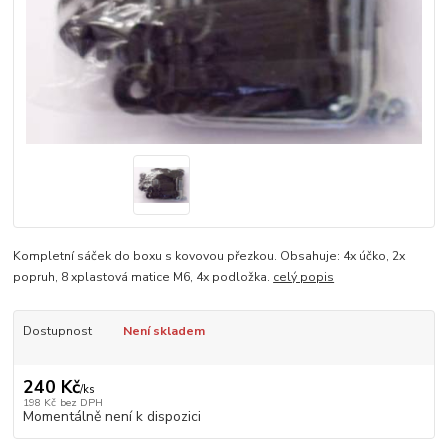
Kompletní sáček do boxu s kovovou přezkou. Obsahuje: 4x účko, 2x
popruh, 8 xplastová matice M6, 4x podložka.
celý popis
Dostupnost
Není skladem
240 Kč
/
ks
198 Kč
bez DPH
Momentálně není k dispozici