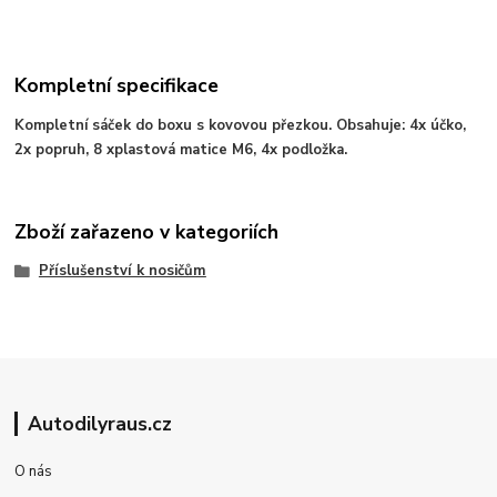
Kompletní specifikace
Kompletní sáček do boxu s kovovou přezkou. Obsahuje: 4x účko,
2x popruh, 8 xplastová matice M6, 4x podložka.
Zboží zařazeno v kategoriích
Příslušenství k nosičům
Autodilyraus.cz
O nás