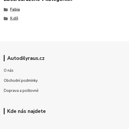
Fabia
II.díl
Autodilyraus.cz
O nás
Obchodní podmínky
Doprava a poštovné
Kde nás najdete