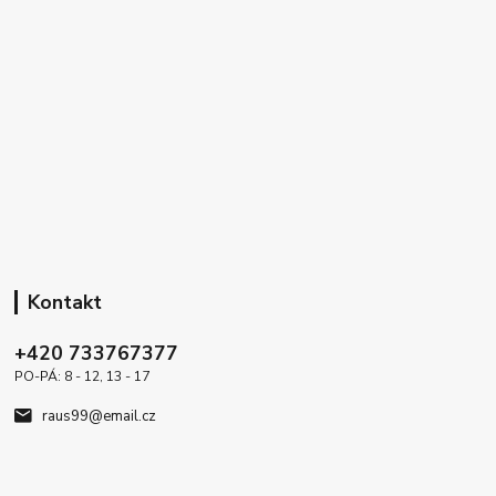
Kontakt
+420 733767377
PO-PÁ: 8 - 12, 13 - 17
raus99@email.cz