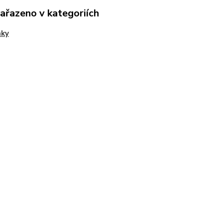
zařazeno v kategoriích
mky