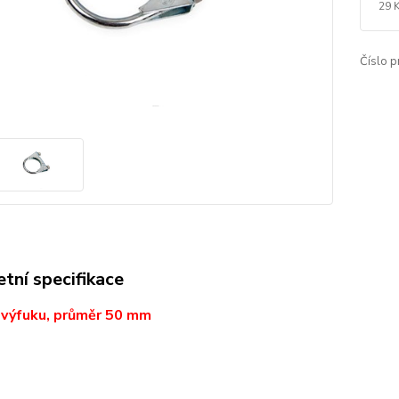
29 
Číslo p
tní specifikace
 výfuku, průměr 50 mm