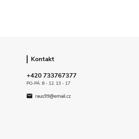
Kontakt
+420 733767377
PO-PÁ: 8 - 12, 13 - 17
raus99@email.cz