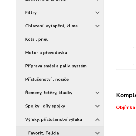
Filtry
Chlazení, vytápění, klima
Kola , pneu
Motor a převodovka
Příprava směsi a paliv. systém
Příslušenství , nosiče
Řemeny, řetězy, kladky
Komple
Spojky , díly spojky
Objímka
Výfuky, příslušenství výfuku
Favorit, Felicia