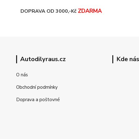
ZDARMA
DOPRAVA OD 3000,-Kč
Autodilyraus.cz
Kde nás
O nás
Obchodní podmínky
Doprava a poštovné