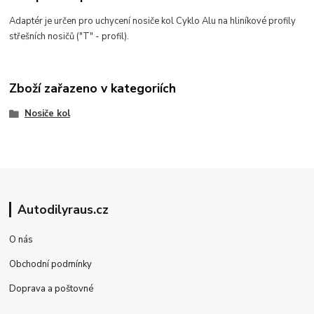
Adaptér je určen pro uchycení nosiče kol Cyklo Alu na hliníkové profily
střešních nosičů ("T" - profil).
Zboží zařazeno v kategoriích
Nosiče kol
Autodilyraus.cz
O nás
Obchodní podmínky
Doprava a poštovné