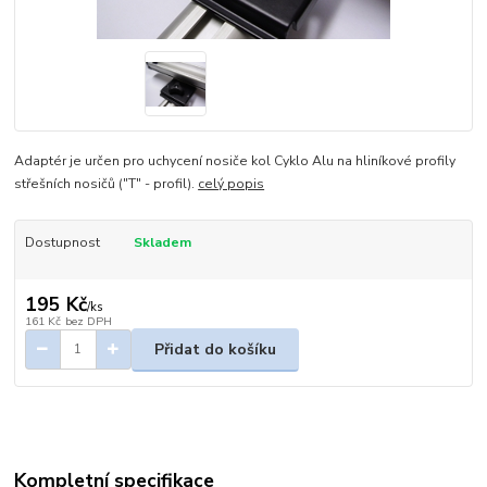
Adaptér je určen pro uchycení nosiče kol Cyklo Alu na hliníkové profily
střešních nosičů ("T" - profil).
celý popis
Dostupnost
Skladem
195 Kč
/
ks
161 Kč
bez DPH
Přidat do košíku
Kompletní specifikace