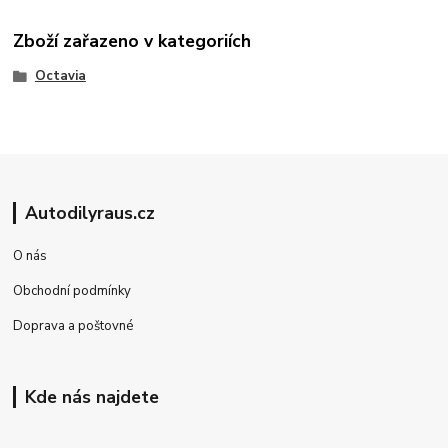
Zboží zařazeno v kategoriích
Octavia
Autodilyraus.cz
O nás
Obchodní podmínky
Doprava a poštovné
Kde nás najdete