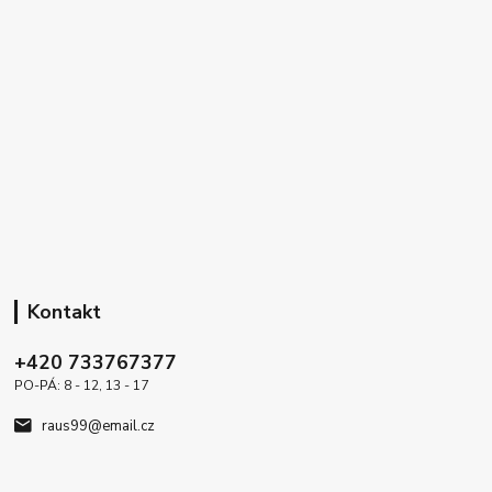
Kontakt
+420 733767377
PO-PÁ: 8 - 12, 13 - 17
raus99@email.cz