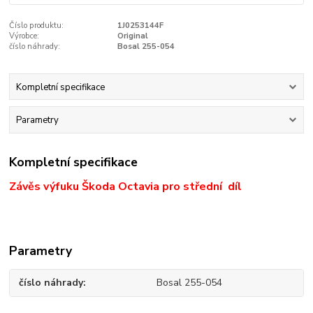
Číslo produktu:
1J0253144F
Výrobce:
Original
číslo náhrady:
Bosal 255-054
Kompletní specifikace
Parametry
Kompletní specifikace
Závěs výfuku Škoda Octavia pro střední díl
Parametry
číslo náhrady
Bosal 255-054