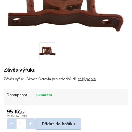
Závěs výfuku
Závěs výfuku Škoda Octavia pro střední díl
celý popis
Dostupnost
Skladem
95 Kč
/
ks
79 Kč
bez DPH
Přidat do košíku