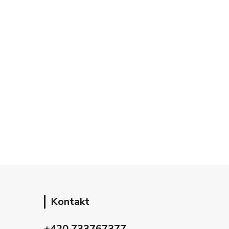
Kontakt
+420 733767377