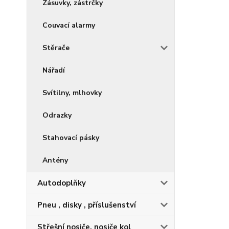
Zásuvky, zástrčky
Couvací alarmy
Stěrače
Nářadí
Svítilny, mlhovky
Odrazky
Stahovací pásky
Antény
Autodoplňky
Pneu , disky , příslušenství
Střešní nosiče, nosiče kol