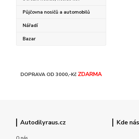
Půjčovna nosičů a automobilů
Nářadí
Bazar
ZDARMA
DOPRAVA OD 3000,-Kč
Autodilyraus.cz
Kde nás
O nás