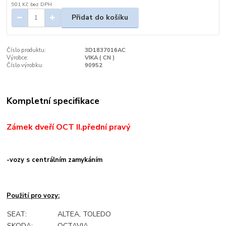
901 Kč
bez DPH
Přidat do košíku
Číslo produktu:
3D1837016AC
Výrobce:
VIKA ( CN )
Číslo výrobku:
90952
Kompletní specifikace
Zámek dveří OCT II.přední pravý
-
vozy s centrálním zamykáním
Použití pro vozy:
SEAT:
ALTEA, TOLEDO
SKODA:
OCTAVIA