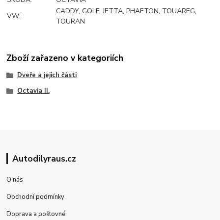
CADDY, GOLF, JETTA, PHAETON, TOUAREG,
VW:
TOURAN
Zboží zařazeno v kategoriích
Dveře a jejich části
Octavia II.
Autodilyraus.cz
O nás
Obchodní podmínky
Doprava a poštovné