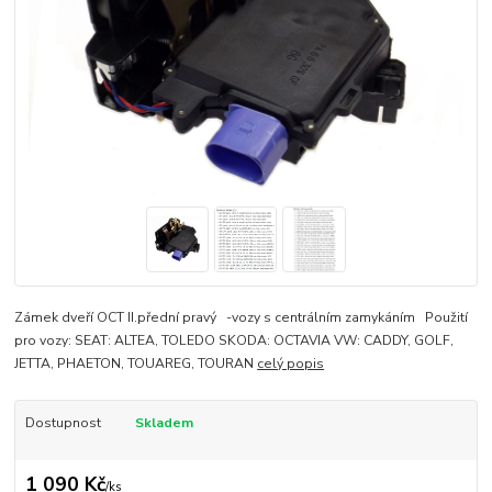
Zámek dveří OCT II.přední pravý -vozy s centrálním zamykáním Použití
pro vozy: SEAT: ALTEA, TOLEDO SKODA: OCTAVIA VW: CADDY, GOLF,
JETTA, PHAETON, TOUAREG, TOURAN
celý popis
Dostupnost
Skladem
1 090 Kč
/
ks