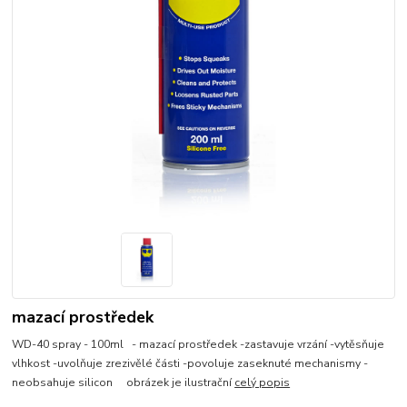
mazací prostředek
WD-40 spray - 100ml - mazací prostředek -zastavuje vrzání -vytěsňuje
vlhkost -uvolňuje zrezivělé části -povoluje zaseknuté mechanismy -
neobsahuje silicon obrázek je ilustrační
celý popis