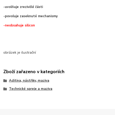
-uvolňuje zrezivělé části
-povoluje zaseknuté mechanismy
-neobsahuje silicon
obrázek je ilustrační
Zboží zařazeno v kategoriích
Aditiva, nástřiky, maziva
Technické spreje a maziva