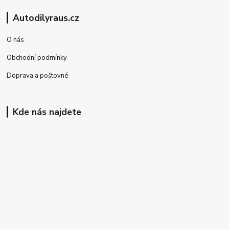
Autodilyraus.cz
O nás
Obchodní podmínky
Doprava a poštovné
Kde nás najdete