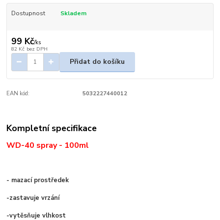
Dostupnost
Skladem
99 Kč
/
ks
82 Kč
bez DPH
Přidat do košíku
EAN kód:
5032227440012
Kompletní specifikace
WD-40 spray -
100ml
- mazací prostředek
-zastavuje vrzání
-vytěsňuje vlhkost