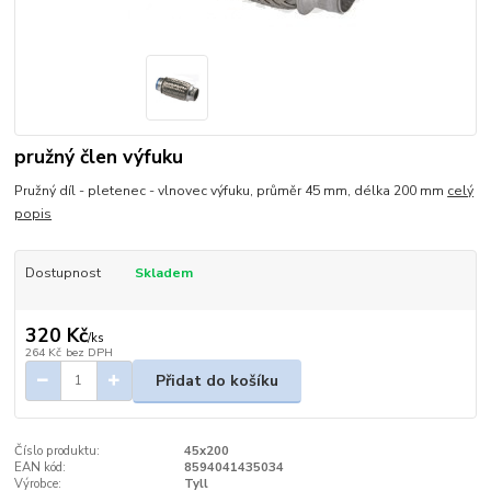
pružný člen výfuku
Pružný díl - pletenec - vlnovec výfuku, průměr 45 mm, délka 200 mm
celý
popis
Dostupnost
Skladem
320 Kč
/
ks
264 Kč
bez DPH
Přidat do košíku
Číslo produktu:
45x200
EAN kód:
8594041435034
Výrobce:
Tyll