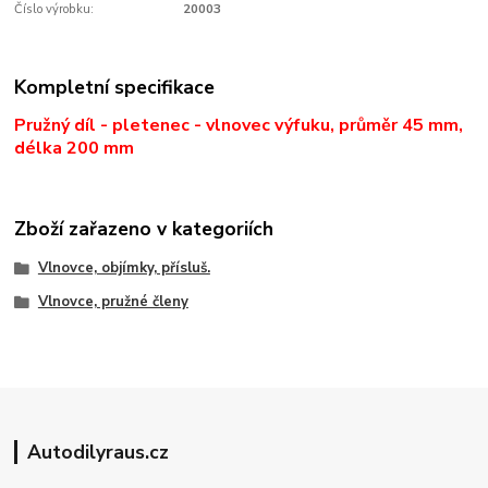
Číslo výrobku:
20003
Kompletní specifikace
Pružný díl - pletenec - vlnovec výfuku, průměr 45 mm,
délka 200 mm
Zboží zařazeno v kategoriích
Vlnovce, objímky, přísluš.
Vlnovce, pružné členy
Autodilyraus.cz