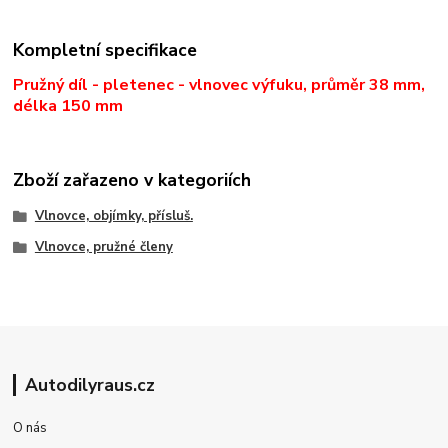
Kompletní specifikace
Pružný díl - pletenec - vlnovec výfuku, průměr 38 mm,
délka 150 mm
Zboží zařazeno v kategoriích
Vlnovce, objímky, přísluš.
Vlnovce, pružné členy
Autodilyraus.cz
O nás