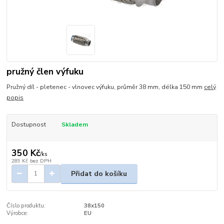
pružný člen výfuku
Pružný díl - pletenec - vlnovec výfuku, průměr 38 mm, délka 150 mm
celý
popis
Dostupnost
Skladem
350 Kč
/
ks
289 Kč
bez DPH
Přidat do košíku
Číslo produktu:
38x150
Výrobce:
EU