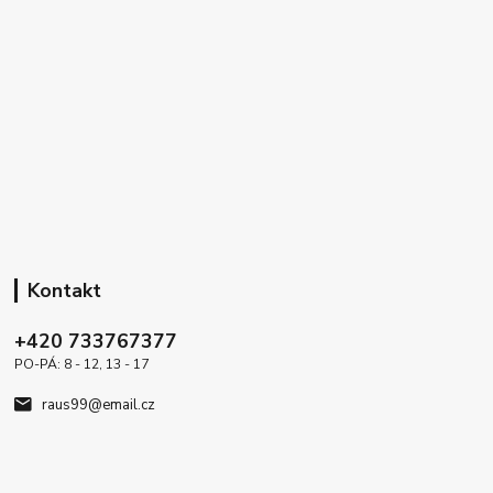
Kontakt
+420 733767377
PO-PÁ: 8 - 12, 13 - 17
raus99@email.cz