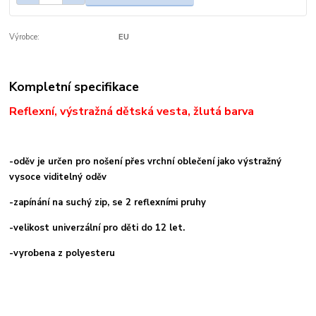
Výrobce:
EU
Kompletní specifikace
Reflexní, výstražná dětská vesta, žlutá barva
-oděv je určen pro nošení přes vrchní oblečení jako výstražný
vysoce viditelný oděv
-zapínání na suchý zip, se 2 reflexními pruhy
-velikost
univerzální pro děti do 12 let.
-
vyrobena z polyesteru