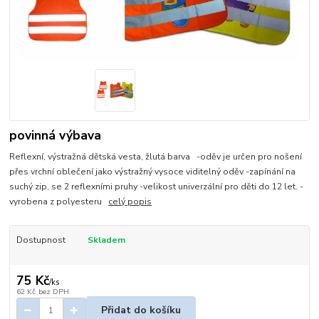
povinná výbava
Reflexní, výstražná dětská vesta, žlutá barva -oděv je určen pro nošení
přes vrchní oblečení jako výstražný vysoce viditelný oděv -zapínání na
suchý zip, se 2 reflexními pruhy -velikost univerzální pro děti do 12 let. -
vyrobena z polyesteru
celý popis
Dostupnost
Skladem
75 Kč
/
ks
62 Kč
bez DPH
Přidat do košíku