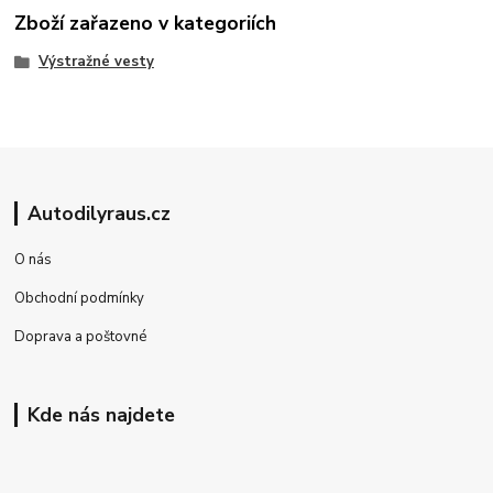
Zboží zařazeno v kategoriích
Výstražné vesty
Autodilyraus.cz
O nás
Obchodní podmínky
Doprava a poštovné
Kde nás najdete