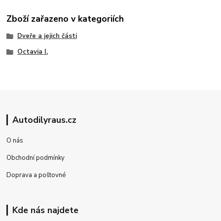
Zboží zařazeno v kategoriích
Dveře a jejich části
Octavia I.
Autodilyraus.cz
O nás
Obchodní podmínky
Doprava a poštovné
Kde nás najdete