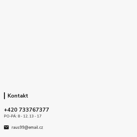
Kontakt
+420 733767377
PO-PÁ: 8 - 12, 13 - 17
raus99@email.cz