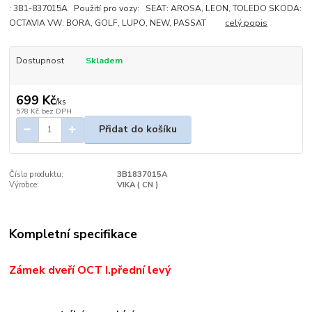
: 3B1-837015A Použití pro vozy: SEAT: AROSA, LEON, TOLEDO SKODA:
OCTAVIA VW: BORA, GOLF, LUPO, NEW, PASSAT
celý popis
Dostupnost
Skladem
699 Kč
/
ks
578 Kč
bez DPH
Přidat do košíku
Číslo produktu:
3B1837015A
Výrobce:
VIKA ( CN )
Kompletní specifikace
Zámek dveří OCT I.přední levý