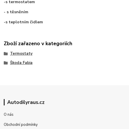
-s termostatem
- s těsněním
-s teplotním čidlem
Zboží zařazeno v kategoriích
Termostaty
Škoda Fabia
Autodilyraus.cz
O nás
Obchodní podmínky