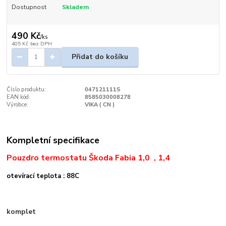
Dostupnost
Skladem
490 Kč
/
ks
405 Kč
bez DPH
Přidat do košíku
Číslo produktu:
047121111S
EAN kód:
8585030008278
Výrobce:
VIKA ( CN )
Kompletní specifikace
Pouzdro termostatu Škoda Fabia 1,0 , 1,4
otevírací teplota : 88C
komplet