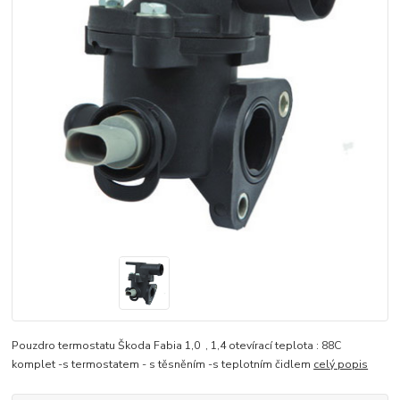
Pouzdro termostatu Škoda Fabia 1,0 , 1,4 otevírací teplota : 88C
komplet -s termostatem - s těsněním -s teplotním čidlem
celý popis