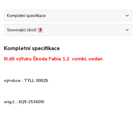
Kompletní specifikace
Související zboží
3
Kompletní specifikace
III.díl výfuku Škoda Fabia 1,2 combi, sedan
výrobce : TYLL 00025
orig.č. : 6Q9-253609J