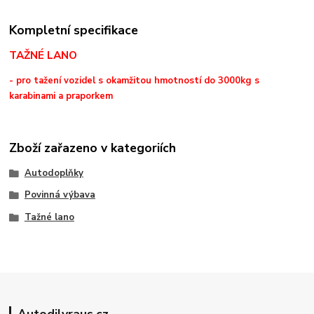
Kompletní specifikace
TAŽNÉ LANO
- pro tažení vozidel s okamžitou hmotností do 3000kg s
karabinami a praporkem
Zboží zařazeno v kategoriích
Autodoplňky
Povinná výbava
Tažné lano
Autodilyraus.cz