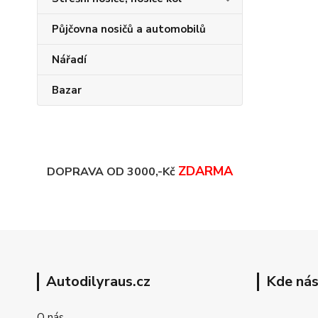
Půjčovna nosičů a automobilů
Nářadí
Bazar
ZDARMA
DOPRAVA OD 3000,-Kč
Autodilyraus.cz
Kde nás
O nás