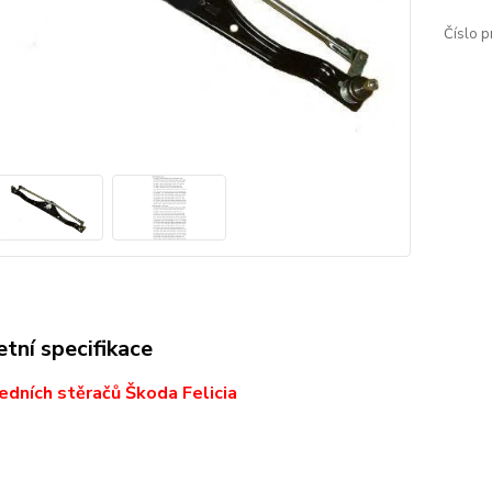
Číslo p
tní specifikace
edních stěračů Škoda Felicia