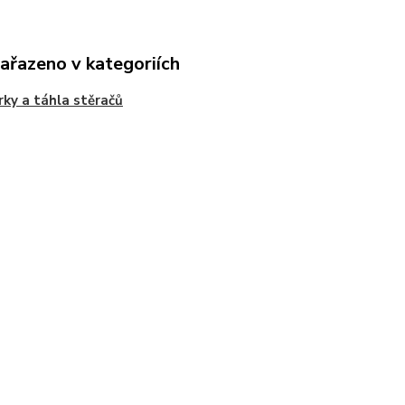
zařazeno v kategoriích
ky a táhla stěračů