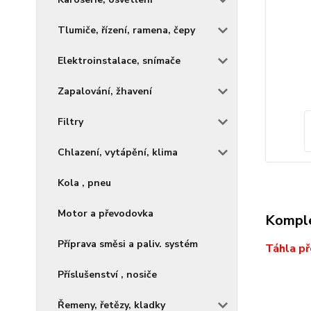
Tlumiče, řízení, ramena, čepy
Elektroinstalace, snímače
Zapalování, žhavení
Filtry
Chlazení, vytápění, klima
Kola , pneu
Motor a převodovka
Komple
Příprava směsi a paliv. systém
Táhla př
Příslušenství , nosiče
Řemeny, řetězy, kladky