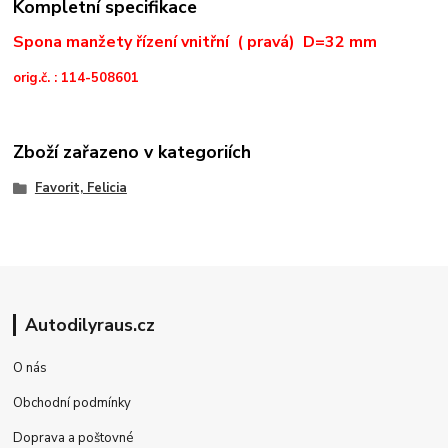
Kompletní specifikace
Spona manžety řízení vnitřní ( pravá) D=32 mm
orig.č. : 114-508601
Zboží zařazeno v kategoriích
Favorit, Felicia
Autodilyraus.cz
O nás
Obchodní podmínky
Doprava a poštovné