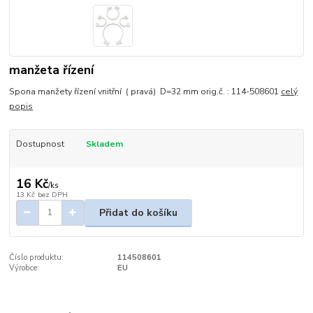
manžeta řízení
Spona manžety řízení vnitřní ( pravá) D=32 mm orig.č. : 114-508601
celý
popis
Dostupnost
Skladem
16 Kč
/
ks
13 Kč
bez DPH
Přidat do košíku
Číslo produktu:
114508601
Výrobce:
EU