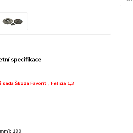
tní specifikace
 sada Škoda Favorit , Felicia 1,3
[mm]: 190