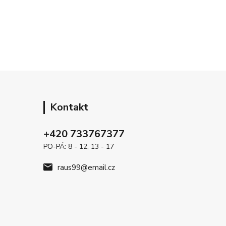
Kontakt
+420 733767377
PO-PÁ: 8 - 12, 13 - 17
raus99@email.cz