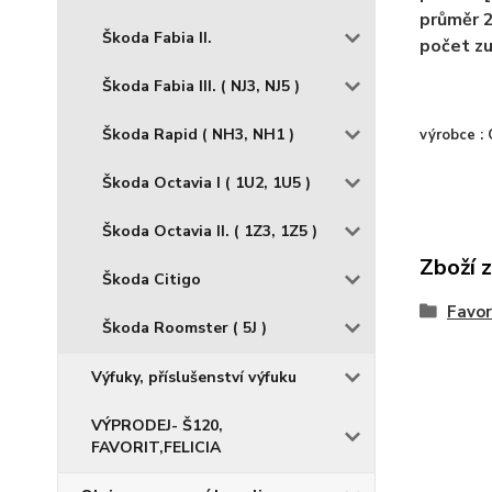
průměr 
Škoda Fabia II.
počet zu
Škoda Fabia III. ( NJ3, NJ5 )
Škoda Rapid ( NH3, NH1 )
výrobce :
Škoda Octavia I ( 1U2, 1U5 )
Škoda Octavia II. ( 1Z3, 1Z5 )
Zboží 
Škoda Citigo
Favori
Škoda Roomster ( 5J )
Výfuky, příslušenství výfuku
VÝPRODEJ- Š120,
FAVORIT,FELICIA