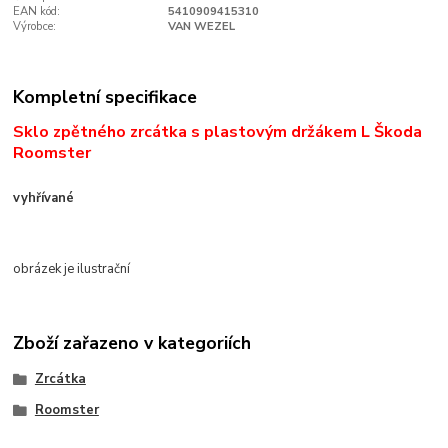
EAN kód:
5410909415310
Výrobce:
VAN WEZEL
Kompletní specifikace
Sklo zpětného zrcátka s plastovým držákem L Škoda
Roomster
vyhřívané
obrázek je ilustrační
Zboží zařazeno v kategoriích
Zrcátka
Roomster