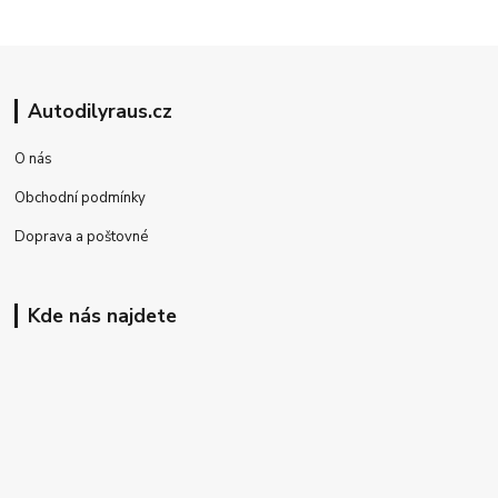
Autodilyraus.cz
O nás
Obchodní podmínky
Doprava a poštovné
Kde nás najdete