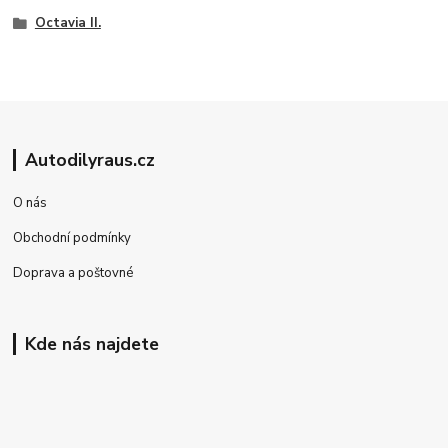
Octavia II.
Autodilyraus.cz
O nás
Obchodní podmínky
Doprava a poštovné
Kde nás najdete