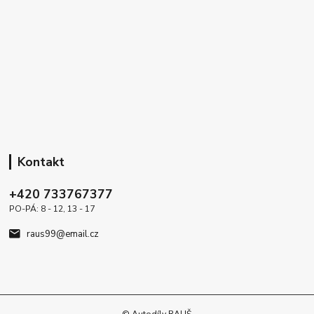
Kontakt
+420 733767377
PO-PÁ: 8 - 12, 13 - 17
raus99@email.cz