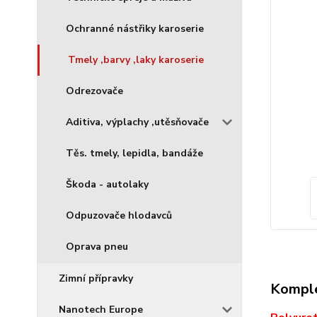
Ochranné nástřiky karoserie
Tmely ,barvy ,laky karoserie
Odrezovače
Aditiva, výplachy ,utěsňovače
Těs. tmely, lepidla, bandáže
Škoda - autolaky
Odpuzovače hlodavců
Oprava pneu
Zimní přípravky
Komple
Nanotech Europe