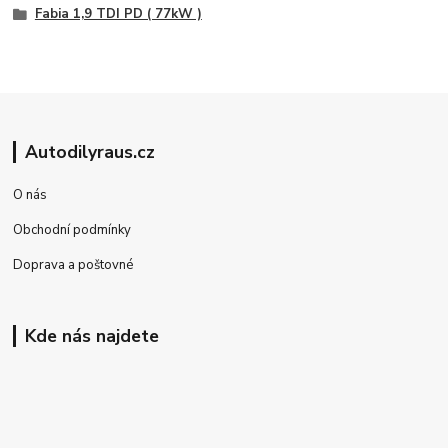
Fabia 1,9 TDI PD ( 77kW )
Autodilyraus.cz
O nás
Obchodní podmínky
Doprava a poštovné
Kde nás najdete