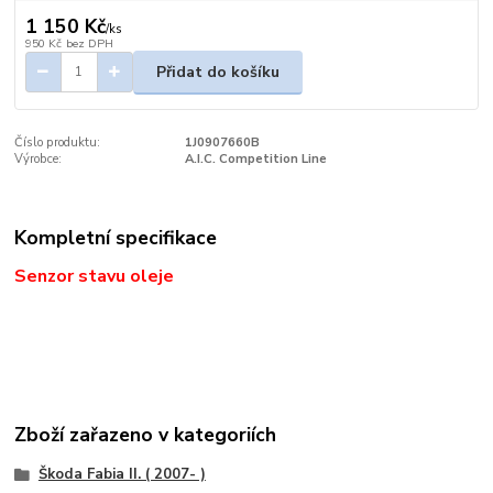
1 150 Kč
/
ks
950 Kč
bez DPH
Přidat do košíku
Číslo produktu:
1J0907660B
Výrobce:
A.I.C. Competition Line
Kompletní specifikace
Senzor stavu oleje
Zboží zařazeno v kategoriích
Škoda Fabia II. ( 2007- )