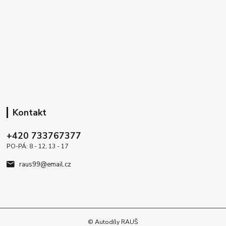
Kontakt
+420 733767377
PO-PÁ: 8 - 12, 13 - 17
raus99@email.cz
© Autodíly RAUŠ