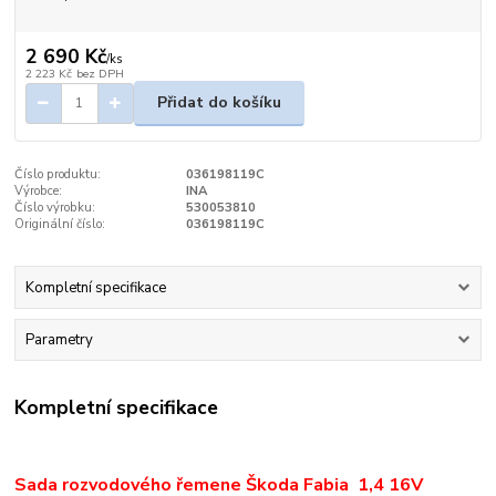
2 690 Kč
/
ks
2 223 Kč
bez DPH
Přidat do košíku
Číslo produktu:
036198119C
Výrobce:
INA
Číslo výrobku:
530053810
Originální číslo:
036198119C
Kompletní specifikace
Parametry
Kompletní specifikace
Sada rozvodového řemene Škoda Fabia 1,4 16V