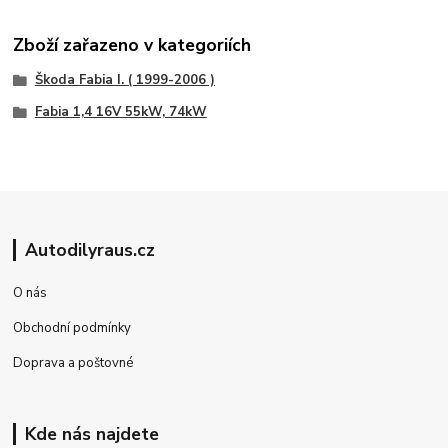
Zboží zařazeno v kategoriích
Škoda Fabia I. ( 1999-2006 )
Fabia 1,4 16V 55kW, 74kW
Autodilyraus.cz
O nás
Obchodní podmínky
Doprava a poštovné
Kde nás najdete