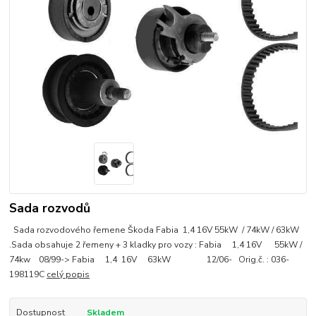
Sada rozvodů
Sada rozvodového řemene Škoda Fabia 1,4 16V 55kW / 74kW / 63kW
.Sada obsahuje 2 řemeny + 3 kladky pro vozy : Fabia 1,4 16V 55kW /
74kw 08/99-> Fabia 1,4 16V 63kW 12/06- Orig.č. : 036-
198119C
celý popis
Dostupnost
Skladem