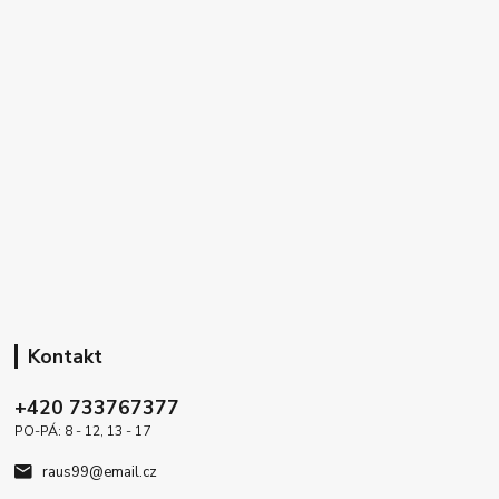
Kontakt
+420 733767377
PO-PÁ: 8 - 12, 13 - 17
raus99@email.cz