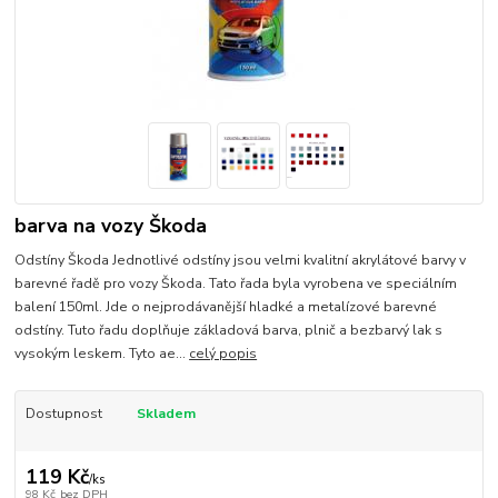
barva na vozy Škoda
Odstíny Škoda Jednotlivé odstíny jsou velmi kvalitní akrylátové barvy v
barevné řadě pro vozy Škoda. Tato řada byla vyrobena ve speciálním
balení 150ml. Jde o nejprodávanější hladké a metalízové barevné
odstíny. Tuto řadu doplňuje základová barva, plnič a bezbarvý lak s
vysokým leskem. Tyto ae...
celý popis
Dostupnost
Skladem
119 Kč
/
ks
98 Kč
bez DPH