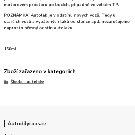
motorovém prostoru po bocích, případně ve velkém TP.
POZNÁMKA: Autolak je v odstínu nových vozů. Tedy u
starších vozů a vypálených laků od slunce apd. nezaručujeme
naprosto přesný odstín autolaku.
150ml
Zboží zařazeno v kategoriích
Škoda - autolaky
Autodilyraus.cz