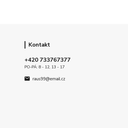
Kontakt
+420 733767377
PO-PÁ: 8 - 12, 13 - 17
raus99@email.cz