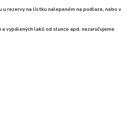
u u rezervy na lístku nalepeném na podlaze, nebo v
 a vypálených laků od slunce apd. nezaručujeme