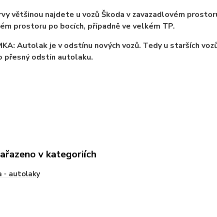
rvy většinou najdete u vozů Škoda v zavazadlovém prostor
m prostoru po bocích, případně ve velkém TP.
: Autolak je v odstínu nových vozů. Tedy u starších vozů
 přesný odstín autolaku.
zařazeno v kategoriích
 - autolaky