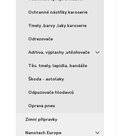
Ochranné nástřiky karoserie
Tmely ,barvy ,laky karoserie
Odrezovače
Aditiva, výplachy ,utěsňovače
Těs. tmely, lepidla, bandáže
Škoda - autolaky
Odpuzovače hlodavců
Oprava pneu
Zimní přípravky
Nanotech Europe