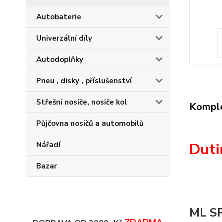
Autobaterie
Univerzální díly
Autodoplňky
Pneu , disky , příslušenství
Střešní nosiče, nosiče kol
Komple
Půjčovna nosičů a automobilů
Duti
Nářadí
Bazar
ML S