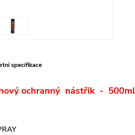
tní specifikace
nový ochranný nástřik - 500m
PRAY