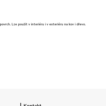
vrch. Lze použít v interiéru i v exteriéru na kov i dřevo.
Kontakt