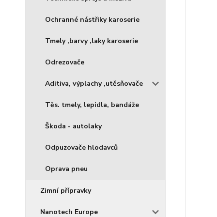
Ochranné nástřiky karoserie
Tmely ,barvy ,laky karoserie
Odrezovače
Aditiva, výplachy ,utěsňovače
Těs. tmely, lepidla, bandáže
Škoda - autolaky
Odpuzovače hlodavců
Oprava pneu
Zimní přípravky
Nanotech Europe