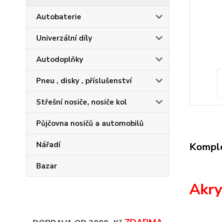
Autobaterie
Univerzální díly
Autodoplňky
Pneu , disky , příslušenství
Střešní nosiče, nosiče kol
Půjčovna nosičů a automobilů
Nářadí
Komple
Bazar
Akry