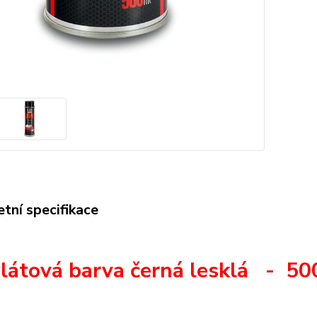
tní specifikace
látová barva černá lesklá - 5