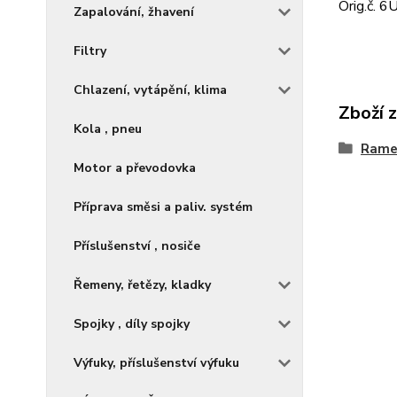
Orig.č. 
Zapalování, žhavení
Filtry
Chlazení, vytápění, klima
Zboží 
Kola , pneu
Rame
Motor a převodovka
Příprava směsi a paliv. systém
Příslušenství , nosiče
Řemeny, řetězy, kladky
Spojky , díly spojky
Výfuky, příslušenství výfuku