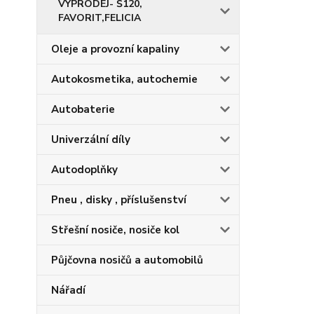
VÝPRODEJ- Š120,
FAVORIT,FELICIA
Oleje a provozní kapaliny
Autokosmetika, autochemie
Autobaterie
Univerzální díly
Autodoplňky
Pneu , disky , příslušenství
Střešní nosiče, nosiče kol
Půjčovna nosičů a automobilů
Nářadí