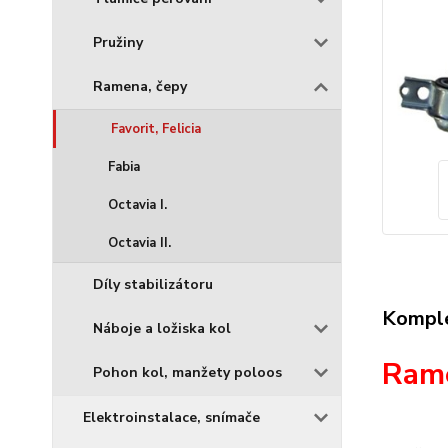
Pružiny
Ramena, čepy
Favorit, Felicia
Fabia
Octavia I.
Octavia II.
Díly stabilizátoru
Komple
Náboje a ložiska kol
Rame
Pohon kol, manžety poloos
Elektroinstalace, snímače