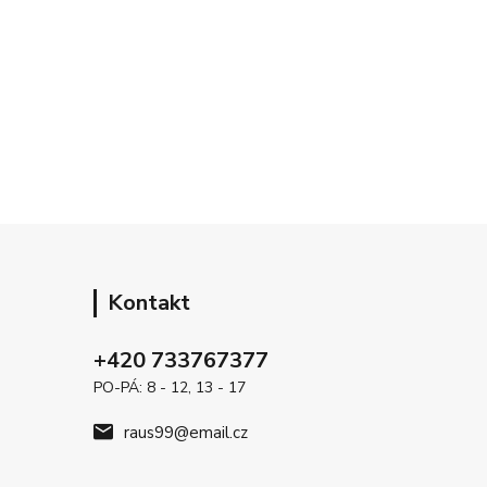
Kontakt
+420 733767377
PO-PÁ: 8 - 12, 13 - 17
raus99@email.cz