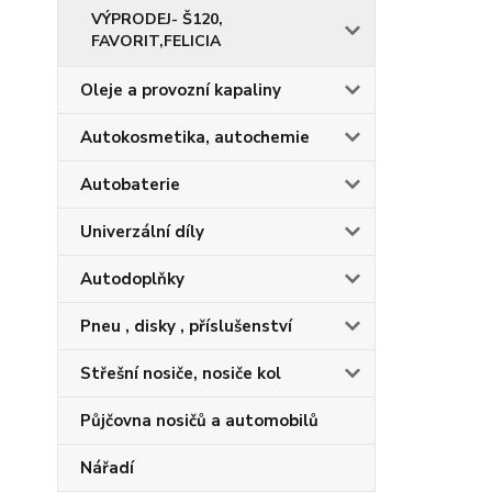
VÝPRODEJ- Š120,
FAVORIT,FELICIA
Oleje a provozní kapaliny
Autokosmetika, autochemie
Autobaterie
Univerzální díly
Autodoplňky
Pneu , disky , příslušenství
Střešní nosiče, nosiče kol
Půjčovna nosičů a automobilů
Nářadí