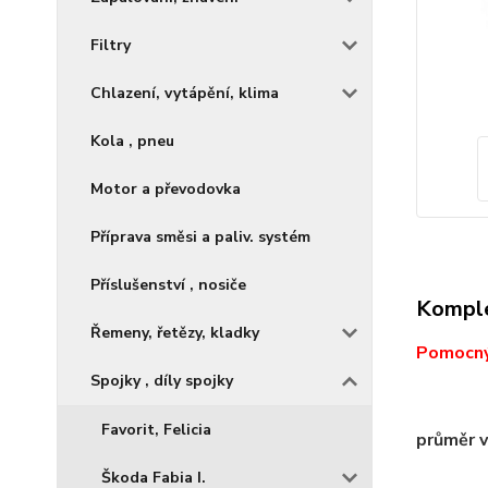
Filtry
Chlazení, vytápění, klima
Kola , pneu
Motor a převodovka
Příprava směsi a paliv. systém
Příslušenství , nosiče
Komple
Řemeny, řetězy, kladky
Pomocný 
Spojky , díly spojky
Favorit, Felicia
průměr 
Škoda Fabia I.