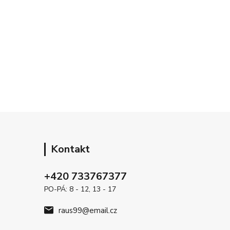
Kontakt
+420 733767377
PO-PÁ: 8 - 12, 13 - 17
raus99@email.cz