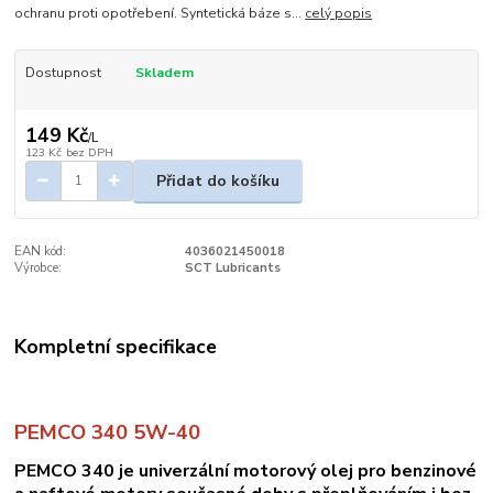
ochranu proti opotřebení. Syntetická báze s...
celý popis
Dostupnost
Skladem
149 Kč
/
L
123 Kč
bez DPH
Přidat do košíku
EAN kód:
4036021450018
Výrobce:
SCT Lubricants
Kompletní specifikace
PEMCO 340 5W-40
PEMCO 340 je univerzální motorový olej pro benzinové