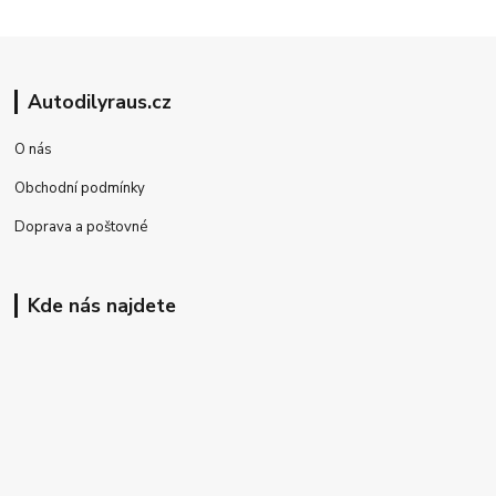
Autodilyraus.cz
O nás
Obchodní podmínky
Doprava a poštovné
Kde nás najdete