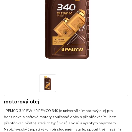
motorový olej
PEMCO 340 5W-40 PEMCO 340 je univerzální motorový olej pro
benzinové a naftové motory současné doby s přeplňováním i bez
přeplňování včetně starších typů vozů a vozů s vysokým nájezdem.
Nabízí vysoký čerpací výkon při studeném startu, spolehlivé mazání a