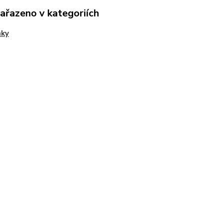
zařazeno v kategoriích
mky