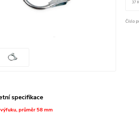
37 
Číslo p
tní specifikace
 výfuku, průměr 58 mm