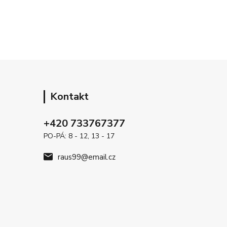
Kontakt
+420 733767377
PO-PÁ: 8 - 12, 13 - 17
raus99@email.cz