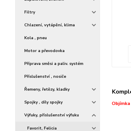
Filtry
Chlazení, vytápění, klima
Kola , pneu
Motor a převodovka
Příprava směsi a paliv. systém
Příslušenství , nosiče
Řemeny, řetězy, kladky
Komple
Spojky , díly spojky
Objímka
Výfuky, příslušenství výfuku
Favorit, Felicia