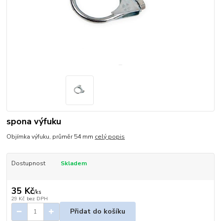
spona výfuku
Objímka výfuku, průměr 54 mm
celý popis
Dostupnost
Skladem
35 Kč
/
ks
29 Kč
bez DPH
Přidat do košíku