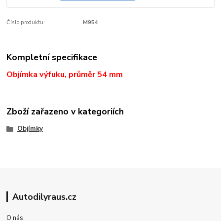
Číslo produktu:
M954
Kompletní specifikace
Objímka výfuku, průměr 54 mm
Zboží zařazeno v kategoriích
Objímky
Autodilyraus.cz
O nás