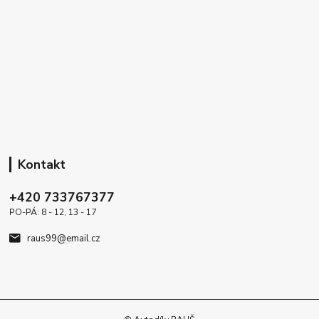
Kontakt
+420 733767377
PO-PÁ: 8 - 12, 13 - 17
raus99@email.cz