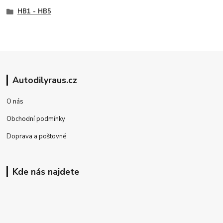
HB1 - HB5
Autodilyraus.cz
O nás
Obchodní podmínky
Doprava a poštovné
Kde nás najdete