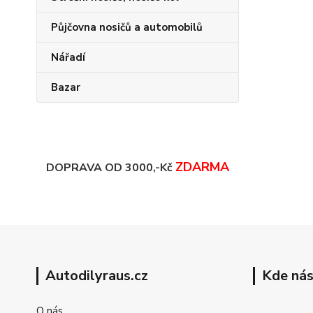
Půjčovna nosičů a automobilů
Nářadí
Bazar
ZDARMA
DOPRAVA OD 3000,-Kč
Autodilyraus.cz
Kde nás
O nás