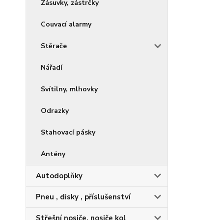
Zásuvky, zástrčky
Couvací alarmy
Stěrače
Nářadí
Svítilny, mlhovky
Odrazky
Stahovací pásky
Antény
Autodoplňky
Pneu , disky , příslušenství
Střešní nosiče, nosiče kol