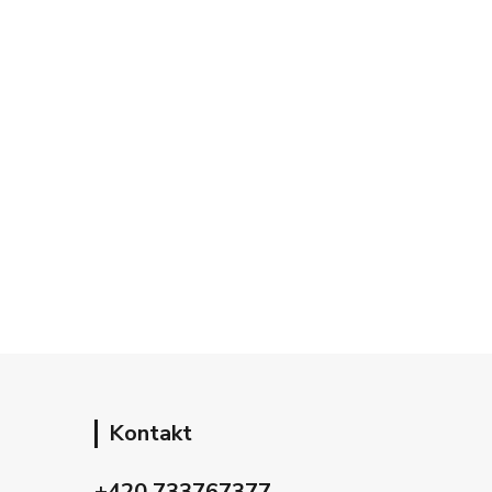
Kontakt
+420 733767377