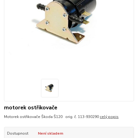
motorek ostřikovače
Motorek ostřikovače Škoda Š120 orig. č. 113-930290
celý popis
Dostupnost
Není skladem