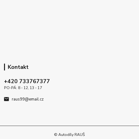
Kontakt
+420 733767377
PO-PÁ: 8 - 12, 13 - 17
raus99@email.cz
© Autodíly RAUŠ