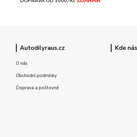
ZDARMA
DOPRAVA OD 3000,-Kč
Autodilyraus.cz
Kde nás
O nás
Obchodní podmínky
Doprava a poštovné