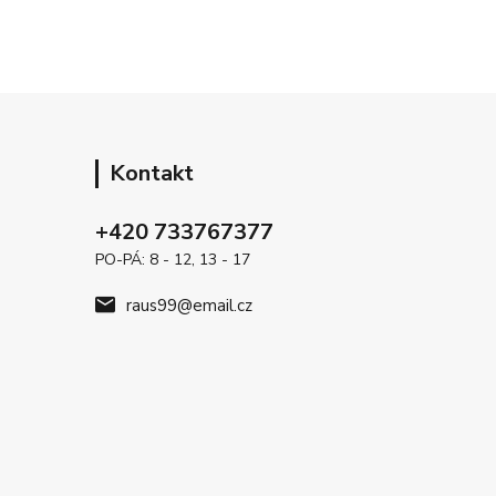
Kontakt
+420 733767377
PO-PÁ: 8 - 12, 13 - 17
raus99@email.cz