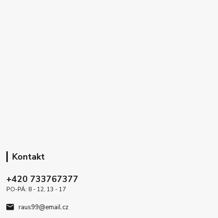
Kontakt
+420 733767377
PO-PÁ: 8 - 12, 13 - 17
raus99@email.cz