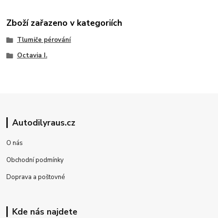
Zboží zařazeno v kategoriích
Tlumiče pérování
Octavia I.
Autodilyraus.cz
O nás
Obchodní podmínky
Doprava a poštovné
Kde nás najdete